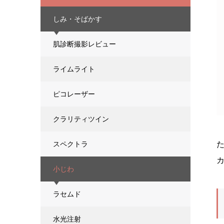
しみ・そばかす
肌診断撮影レビュー
ライムライト
ピコレーザー
クラリティツイン
スペクトラ
小じわ
ラセムド
水光注射