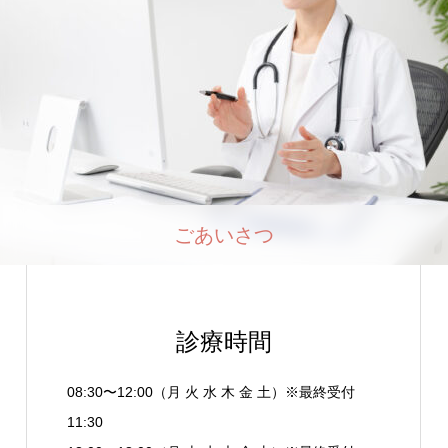
ごあいさつ
診療時間
08:30〜12:00（月 火 水 木 金 土）※最終受付
11:30