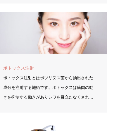
ボトックス注射
ボトックス注射とはボツリヌス菌から抽出された
成分を注射する施術です。ボトックスは筋肉の動
きを抑制する働きがありシワを目立たなくされ…