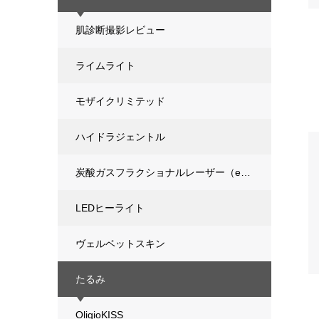
肌診断撮影レビュー
ライムライト
モザイクリミテッド
ハイドラジェントル
炭酸ガスフラクショナルレーザー（eCO2）
LEDヒーライト
ヴェルベットスキン
たるみ
OligioKISS