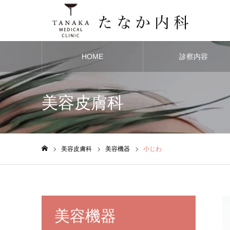
HOME
診察内容
美容皮膚科
美容皮膚科
美容機器
小じわ
ホーム
美容機器