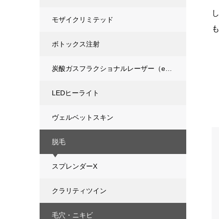
モザイクリミテッド
ボトックス注射
炭酸ガスフラクショナルレーザー（eCO2）
LEDヒーライト
ヴェルベットスキン
脱毛
スプレンダーX
クラリティツイン
毛穴・ニキビ