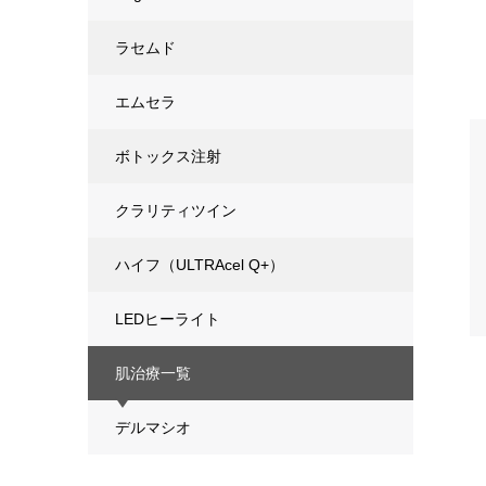
ラセムド
エムセラ
ボトックス注射
クラリティツイン
ハイフ（ULTRAcel Q+）
LEDヒーライト
肌治療一覧
デルマシオ