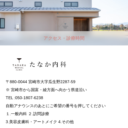
アクセス・診療時間
〒880-0044 宮崎市大字瓜生野2287-59
※ 宮崎市から国富・綾方面へ向かう県道沿い
TEL :050-1807-6238
自動アナウンスのあとにご希望の番号を押してください
１.一般内科 ２.訪問診療
3.美容皮膚科・アートメイク 4.その他