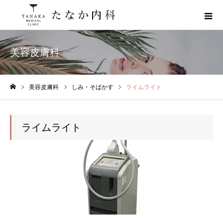
美容皮膚科
美容皮膚科
しみ・そばかす
ライムライト
ホーム
ライムライト