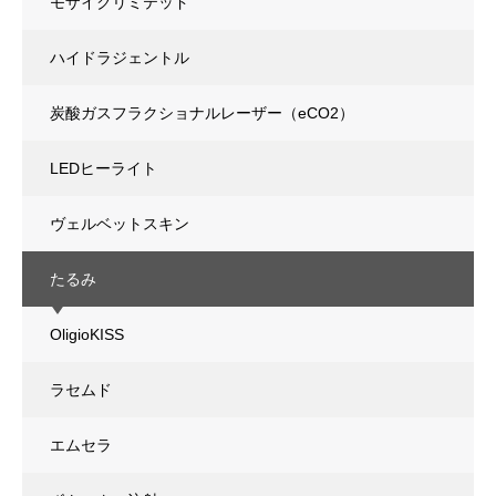
モザイクリミテッド
ハイドラジェントル
炭酸ガスフラクショナルレーザー（eCO2）
LEDヒーライト
ヴェルベットスキン
たるみ
OligioKISS
ラセムド
エムセラ