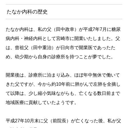
たなか内科の歴史
たなか内科は、私の父（田中政幸）が平成7年7月に糖尿
病内科・神経内科として宮崎市に開業いたしました。父
は、曾祖父（田中重治）が日向市で開業医であったた
め、幼少期から自身の診療所を持つことが夢でした。
開業後は、診療所に泊まり込み、ほぼ年中無休で働いて
きた父ですが、今から約10年前に肺がんで左肺を全摘し
て以降は、少し縮小気味ながらも、亡くなる数日前まで
地域医療に貢献していたようです。
平成27年10月末に父（前院長）が亡くなった後、私が父