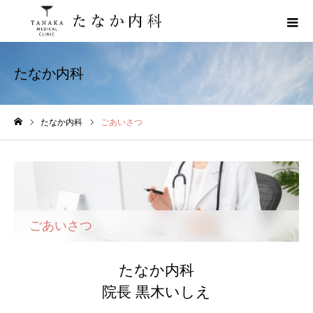
たなか内科
たなか内科
ごあいさつ
ホーム
ごあいさつ
たなか内科
院長 黒木いしえ