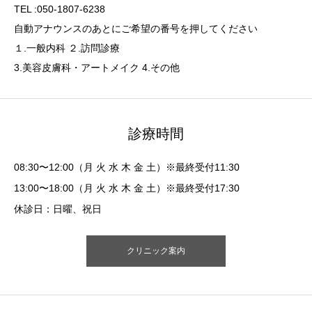
TEL :050-1807-6238
自動アナウンスのあとにご希望の番号を押してください
１.一般内科 ２.訪問診療
3.美容皮膚科・アートメイク 4.その他
診療時間
08:30〜12:00（月 火 水 木 金 土）※最終受付11:30
13:00〜18:00（月 火 水 木 金 土）※最終受付17:30
休診日：日曜、祝日
クリニック案内