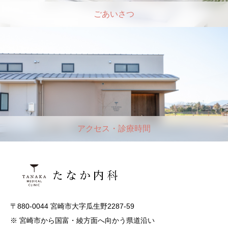
ごあいさつ
アクセス・診療時間
〒880-0044 宮崎市大字瓜生野2287-59
※ 宮崎市から国富・綾方面へ向かう県道沿い