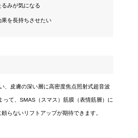
たるみが気になる
効果を長持ちさせたい
かない、皮膚の深い層に高密度焦点照射式超音波
照射することによって、SMAS（スマス）筋膜（表情筋層）に
に頼らないリフトアップが期待できます。