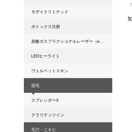
モザイクリミテッド
ボトックス注射
炭酸ガスフラクショナルレーザー（eCO2）
LEDヒーライト
ヴェルベットスキン
脱毛
スプレンダーX
クラリティツイン
毛穴・ニキビ