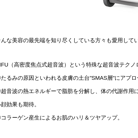
そんな美容の最先端を知り尽くしている方々も愛用して
HIFU（高密度焦点式超音波）という特殊な超音波テクノ
◎たるみの原因といわれる皮膚の土台"SMAS層"にアプ
◎超音波の熱エネルギーで脂肪を分解し、体の代謝作
小顔効果も期待。
◎コラーゲン産生によるお肌のハリ＆ツヤアップ。