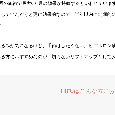
1回の施術で最大6カ月の効果が持続するといわれています
スしていただくと更に効果的なので、半年以内に定期的に
す！
たるみが気になるけど、手術はしたくない。ヒアルロン
いる方におすすめなのが、切らないリフトアップとして人
HIFUはこんな方に