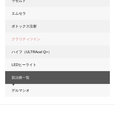
ラセムド
エムセラ
ボトックス注射
クラリティツイン
ハイフ（ULTRAcel Q+）
LEDヒーライト
肌治療一覧
デルマシオ