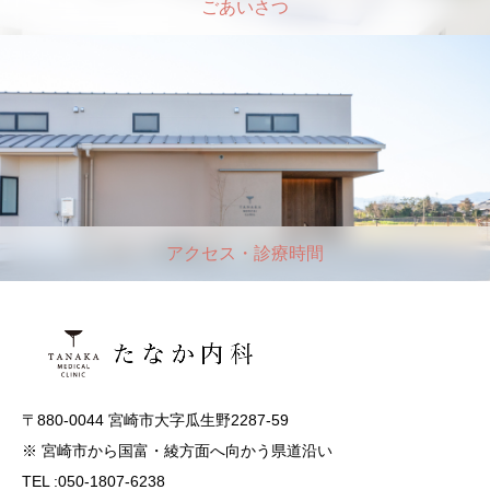
ごあいさつ
アクセス・診療時間
〒880-0044 宮崎市大字瓜生野2287-59
※ 宮崎市から国富・綾方面へ向かう県道沿い
TEL :050-1807-6238