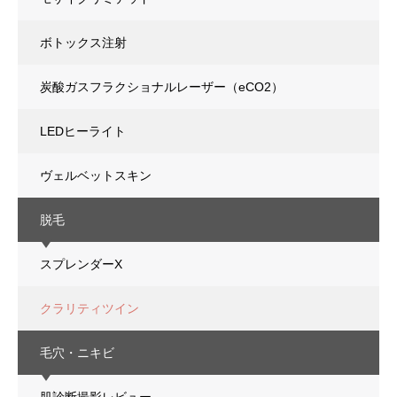
ボトックス注射
炭酸ガスフラクショナルレーザー（eCO2）
LEDヒーライト
ヴェルベットスキン
脱毛
スプレンダーX
クラリティツイン
毛穴・ニキビ