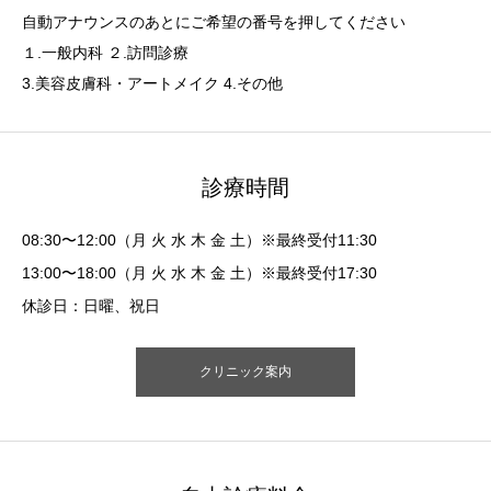
自動アナウンスのあとにご希望の番号を押してください
１.一般内科 ２.訪問診療
3.美容皮膚科・アートメイク 4.その他
診療時間
08:30〜12:00（月 火 水 木 金 土）※最終受付11:30
13:00〜18:00（月 火 水 木 金 土）※最終受付17:30
休診日：日曜、祝日
クリニック案内