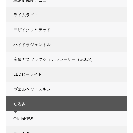
肌診断撮影レビュー
ライムライト
モザイクリミテッド
ハイドラジェントル
炭酸ガスフラクショナルレーザー（eCO2）
LEDヒーライト
ヴェルベットスキン
たるみ
OligioKISS