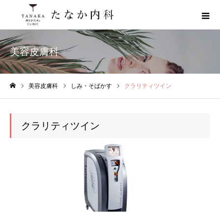
美容皮膚科
美容皮膚科
しみ・そばかす
クラリティツイン
ホーム
クラリティツイン