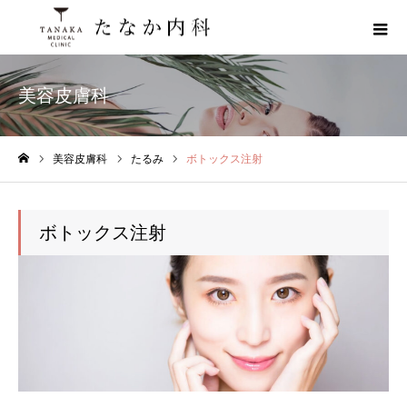
美容皮膚科
美容皮膚科
たるみ
ボトックス注射
ホーム
ボトックス注射