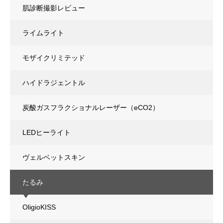
肌診断撮影レビュー
ライムライト
モザイクリミテッド
ハイドラジェントル
炭酸ガスフラクショナルレーザー（eCO2）
LEDヒーライト
ヴェルベットスキン
たるみ
OligioKISS