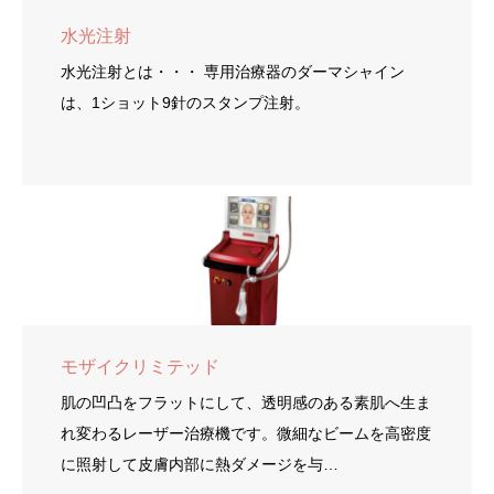
水光注射
水光注射とは・・・ 専用治療器のダーマシャイン
は、1ショット9針のスタンプ注射。
モザイクリミテッド
肌の凹凸をフラットにして、透明感のある素肌へ生ま
れ変わるレーザー治療機です。微細なビームを高密度
に照射して皮膚内部に熱ダメージを与…