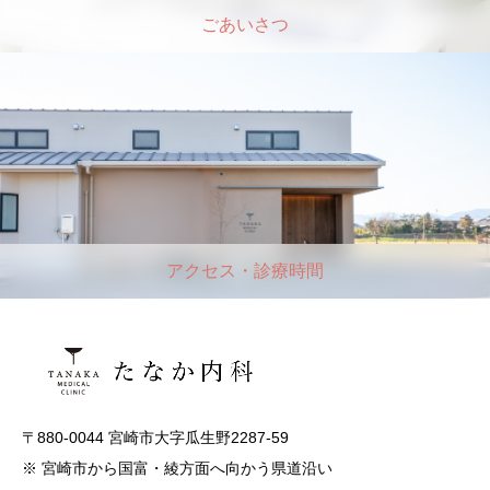
ごあいさつ
アクセス・診療時間
〒880-0044 宮崎市大字瓜生野2287-59
※ 宮崎市から国富・綾方面へ向かう県道沿い