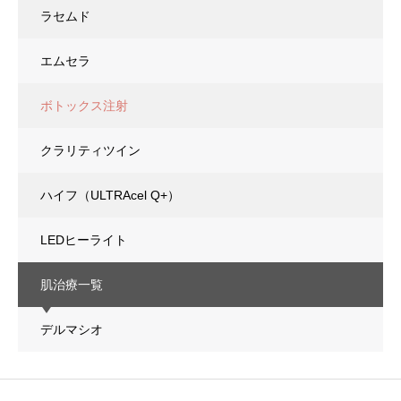
ラセムド
エムセラ
ボトックス注射
クラリティツイン
ハイフ（ULTRAcel Q+）
LEDヒーライト
肌治療一覧
デルマシオ