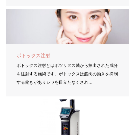
ボトックス注射
ボトックス注射とはボツリヌス菌から抽出された成分
を注射する施術です。ボトックスは筋肉の動きを抑制
する働きがありシワを目立たなくされ…