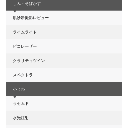
しみ・そばかす
肌診断撮影レビュー
ライムライト
ピコレーザー
クラリティツイン
スペクトラ
小じわ
ラセムド
水光注射