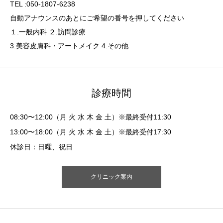
TEL :050-1807-6238
自動アナウンスのあとにご希望の番号を押してください
１.一般内科 ２.訪問診療
3.美容皮膚科・アートメイク 4.その他
診療時間
08:30〜12:00（月 火 水 木 金 土）※最終受付11:30
13:00〜18:00（月 火 水 木 金 土）※最終受付17:30
休診日：日曜、祝日
クリニック案内