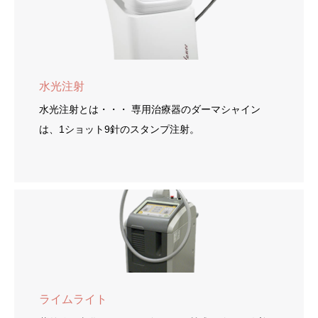
水光注射
水光注射とは・・・ 専用治療器のダーマシャイン
は、1ショット9針のスタンプ注射。
ライムライト