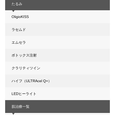
たるみ
OligioKISS
ラセムド
エムセラ
ボトックス注射
クラリティツイン
ハイフ（ULTRAcel Q+）
LEDヒーライト
肌治療一覧