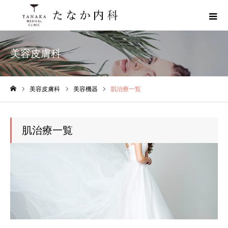
美容皮膚科
美容皮膚科
美容機器
肌治療一覧
ホーム
肌治療一覧