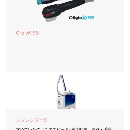
OligioKISS
スプレンダーX
求めていたのはこのスピード×最大効果。肌質・毛質