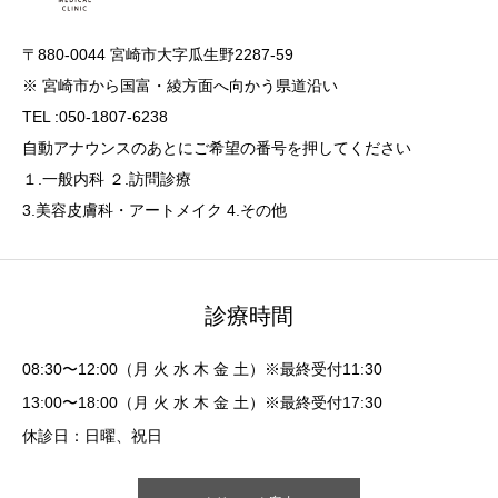
〒880-0044 宮崎市大字瓜生野2287-59
※ 宮崎市から国富・綾方面へ向かう県道沿い
TEL :050-1807-6238
自動アナウンスのあとにご希望の番号を押してください
１.一般内科 ２.訪問診療
3.美容皮膚科・アートメイク 4.その他
診療時間
08:30〜12:00（月 火 水 木 金 土）※最終受付11:30
13:00〜18:00（月 火 水 木 金 土）※最終受付17:30
休診日：日曜、祝日