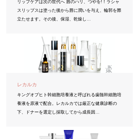
リップケアは次の世代へ 唇のハリ、つやを!！ラシャ
スリップスは塗った後から唇に潤いを与え、輪郭を際
立たせます。その後、保湿、乾燥し…
レカルカ
キングオブヒト幹細胞培養液と呼ばれる歯髄幹細胞培
養液を原液で配合。レカルカでは厳正な健康診断の
下、ドナーを選定し採取してから成長因…