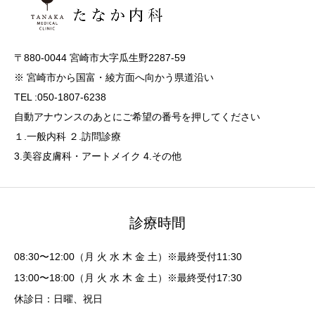
〒880-0044 宮崎市大字瓜生野2287-59
※ 宮崎市から国富・綾方面へ向かう県道沿い
TEL :050-1807-6238
自動アナウンスのあとにご希望の番号を押してください
１.一般内科 ２.訪問診療
3.美容皮膚科・アートメイク 4.その他
診療時間
08:30〜12:00（月 火 水 木 金 土）※最終受付11:30
13:00〜18:00（月 火 水 木 金 土）※最終受付17:30
休診日：日曜、祝日