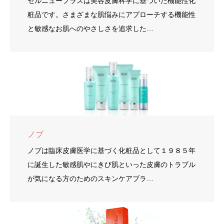
セルニュープラスは美容皮膚科学に基づいた機能性化
粧品です。さまざまな肌悩みにアプローチする機能性
と敏感なお肌へのやさしさを追求した…
ノブ
ノブは臨床皮膚医学に基づく化粧品として１９８５年
に誕生した敏感肌やにきび肌といった皮膚のトラブル
が気になる方のためのスキンケアブラ…