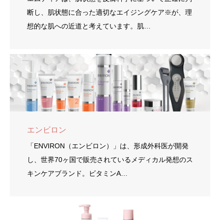
断し、肌状態に合った適切なエイジングケア※が、理
想的な肌への近道と考えています。肌…
エンビロン
「ENVIRON（エンビロン）」は、形成外科医が開発
し、世界70ヶ国で販売されているメディカル発想のス
キンケアブランド。ビタミンA…