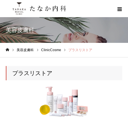
美容皮膚科
美容皮膚科
ClinicCosme
プラスリストア
ホーム
プラスリストア