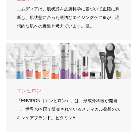
エムディアは、肌状態を皮膚科学に基づいて正確に判
断し、肌状態に合った適切なエイジングケア※が、理
想的な肌への近道と考えています。肌…
エンビロン
「ENVIRON（エンビロン）」は、形成外科医が開発
し、世界70ヶ国で販売されているメディカル発想のス
キンケアブランド。ビタミンA…