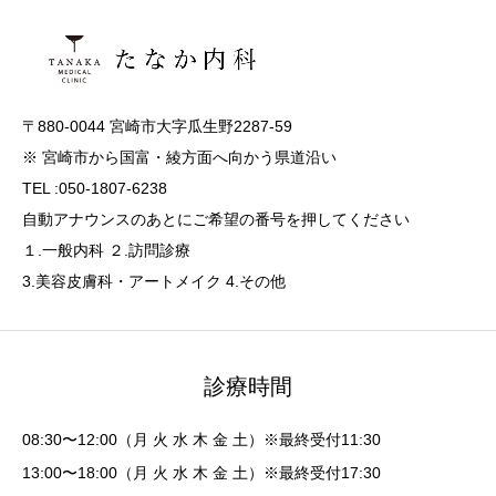
〒880-0044 宮崎市大字瓜生野2287-59
※ 宮崎市から国富・綾方面へ向かう県道沿い
TEL :050-1807-6238
自動アナウンスのあとにご希望の番号を押してください
１.一般内科 ２.訪問診療
3.美容皮膚科・アートメイク 4.その他
診療時間
08:30〜12:00（月 火 水 木 金 土）※最終受付11:30
13:00〜18:00（月 火 水 木 金 土）※最終受付17:30