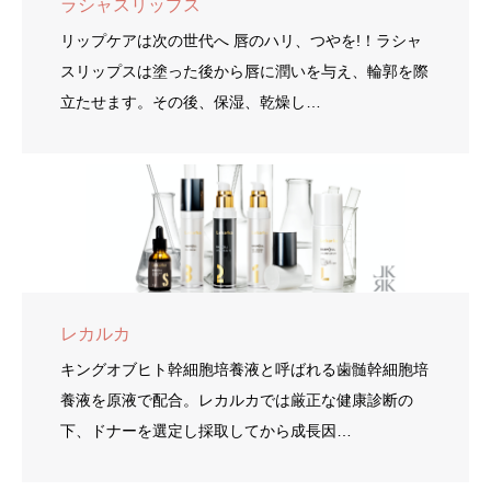
ラシャスリップス
リップケアは次の世代へ 唇のハリ、つやを!！ラシャ
スリップスは塗った後から唇に潤いを与え、輪郭を際
立たせます。その後、保湿、乾燥し…
レカルカ
キングオブヒト幹細胞培養液と呼ばれる歯髄幹細胞培
養液を原液で配合。レカルカでは厳正な健康診断の
下、ドナーを選定し採取してから成長因…