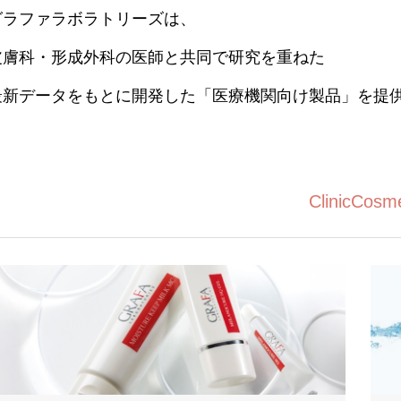
グラファラボラトリーズは、
皮膚科・形成外科の医師と共同で研究を重ねた
最新データをもとに開発した「医療機関向け製品」を提
ClinicCosm