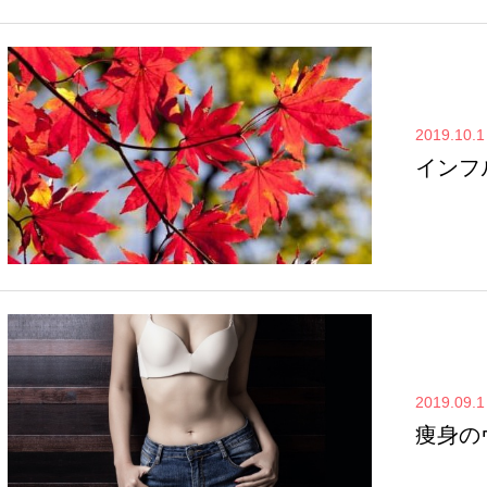
2019.10.1
インフ
2019.09.1
痩身の