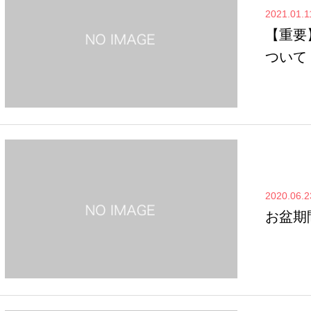
2021.01.1
【重要
ついて
2020.06.2
お盆期