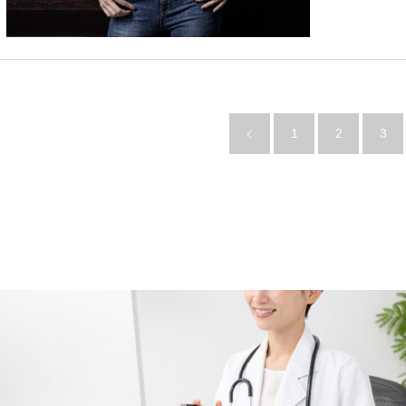
1
2
3