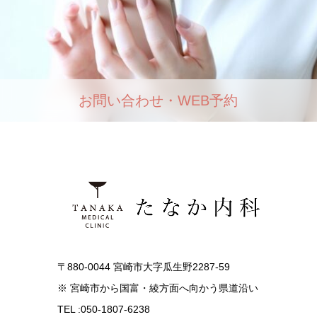
お問い合わせ・WEB予約
〒880-0044 宮崎市大字瓜生野2287-59
※ 宮崎市から国富・綾方面へ向かう県道沿い
TEL :050-1807-6238