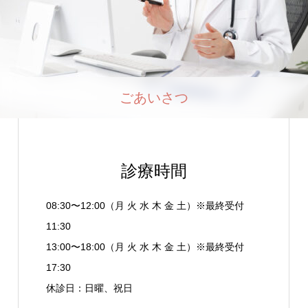
ごあいさつ
診療時間
08:30〜12:00（月 火 水 木 金 土）※最終受付
11:30
13:00〜18:00（月 火 水 木 金 土）※最終受付
17:30
休診日：日曜、祝日