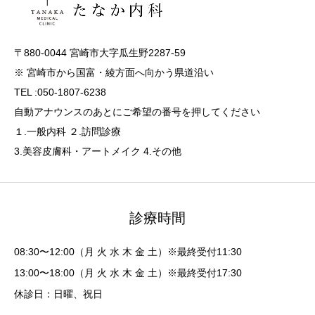
〒880-0044 宮崎市大字瓜生野2287-59
※ 宮崎市から国富・綾方面へ向かう県道沿い
TEL :050-1807-6238
自動アナウンスのあとにご希望の番号を押してください
１.一般内科 ２.訪問診療
3.美容皮膚科・アートメイク 4.その他
診療時間
08:30〜12:00（月 火 水 木 金 土）※最終受付11:30
13:00〜18:00（月 火 水 木 金 土）※最終受付17:30
休診日：日曜、祝日