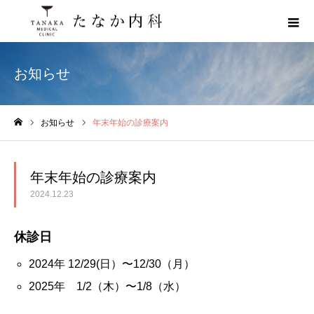
お知らせ
お知らせ
年末年始の診療案内
ホーム
年末年始の診療案内
2024.12.23
休診日
2024年 12/29(日）〜12/30（月）
2025年 1/2（木）〜1/8（水）