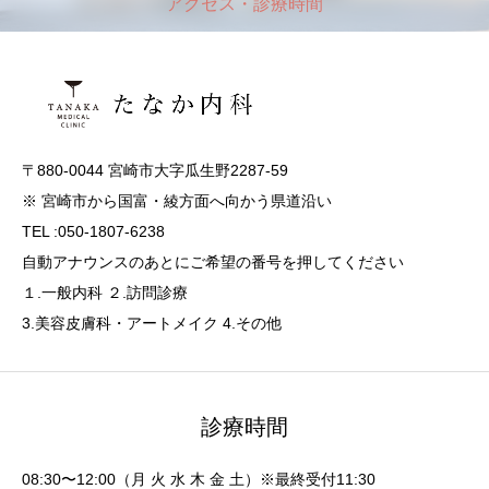
アクセス・診療時間
〒880-0044 宮崎市大字瓜生野2287-59
※ 宮崎市から国富・綾方面へ向かう県道沿い
TEL :050-1807-6238
自動アナウンスのあとにご希望の番号を押してください
１.一般内科 ２.訪問診療
3.美容皮膚科・アートメイク 4.その他
診療時間
08:30〜12:00（月 火 水 木 金 土）※最終受付11:30