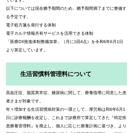
ています。
以下については現在猶予期間のため、猶予期間満了までに整備す
る予定です。
電子処方箋を発行する体制
電子カルテ情報共有サービスを活用できる体制
「医療DX推進体制整備加算」（月に1回4点）を令和6年6月1日
より算定しています。
生活習慣料管理料について
高血圧症、脂質異常症、糖尿病に関して、療養指導に同意した患
者さまが対象です。
年々増加する生活習慣病対策の一環として、厚労相は和6年6月1
日に診療報酬を改定し、これまで診療所で算定してきた『特定疾
患療養管理料』を廃止し、個人に応じた療養計画に基づき、より