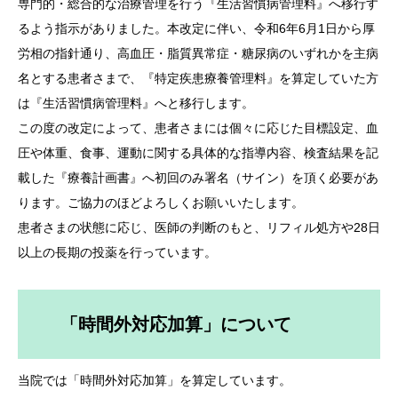
専門的・総合的な治療管理を行う『生活習慣病管理料』へ移行す
るよう指示がありました。本改定に伴い、令和6年6月1日から厚
労相の指針通り、高血圧・脂質異常症・糖尿病のいずれかを主病
名とする患者さまで、『特定疾患療養管理料』を算定していた方
は『生活習慣病管理料』へと移行します。
この度の改定によって、患者さまには個々に応じた目標設定、血
圧や体重、食事、運動に関する具体的な指導内容、検査結果を記
載した『療養計画書』へ初回のみ署名（サイン）を頂く必要があ
ります。ご協力のほどよろしくお願いいたします。
患者さまの状態に応じ、医師の判断のもと、リフィル処方や28日
以上の長期の投薬を行っています。
「時間外対応加算」について
当院では「時間外対応加算」を算定しています。